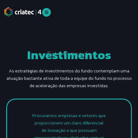
Investimentos
Estratégias de
As estratégias de investimentos do fundo contemplam uma
atuação bastante ativa de toda a equipe do fundo no processo
de aceleração das empresas investidas.
Procuramos empresas e setores que
proporcionem um claro diferencial
de inovação e que possuam
empreendedores alinhados com as