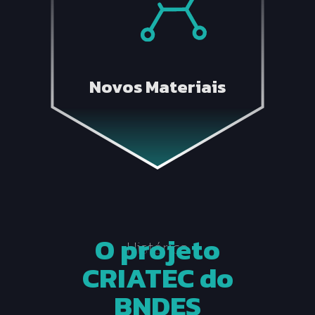
Novos Materiais
O projeto
Histórico
CRIATEC do
BNDES