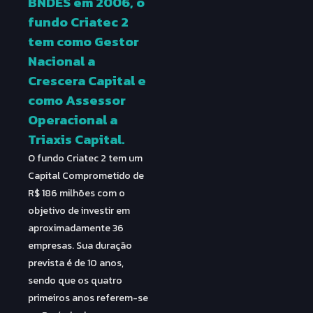
BNDES em 2006, o
fundo Criatec 2
tem como Gestor
Nacional a
Crescera Capital e
como Assessor
Operacional a
Triaxis Capital.
O fundo Criatec 2 tem um
Capital Comprometido de
R$ 186 milhões com o
objetivo de investir em
aproximadamente 36
empresas. Sua duração
prevista é de 10 anos,
sendo que os quatro
primeiros anos referem-se