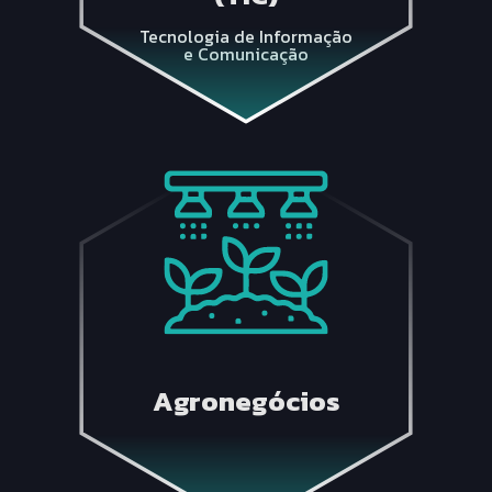
Tecnologia de Informação
e Comunicação
Agronegócios